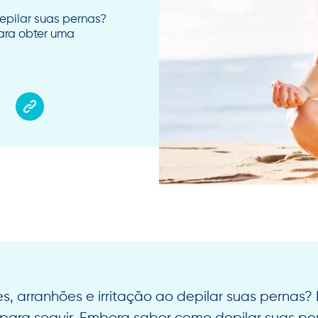
epilar suas pernas?
ara obter uma
es, arranhões e irritação ao depilar suas pernas