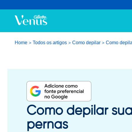
Home
Todos os artigos
Como depilar
Como depila
Como depilar su
pernas