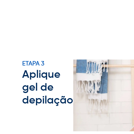
ETAPA 3
Aplique
gel de
depilação