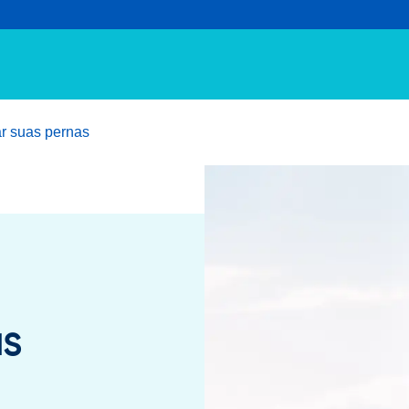
r suas pernas
as