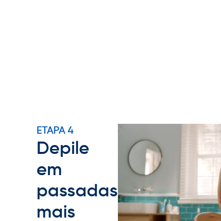
ETAPA 4
Depile
em
passadas
mais