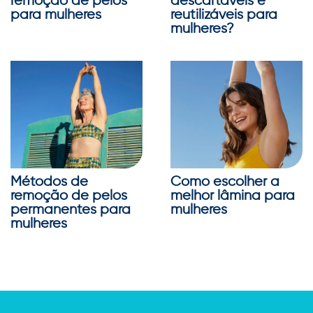
remoção de pelos
descartáveis e
para mulheres
reutilizáveis para
mulheres?
Métodos de
Como escolher a
remoção de pelos
melhor lâmina para
permanentes para
mulheres
mulheres